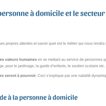
personne à domicile et le secteur 
ses propres attentes et savoir quel est le métier qui nous rend
les valeurs humaines
en se mettant au service de personnes qu
 pour le jardinage, la garde d’enfants, le soutien scolaire etc.
es seront à pourvoir
. Ceci s’explique par une natalité dynamiqu
ide à la personne à domicile