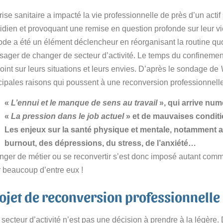
rise sanitaire a impacté la vie professionnelle de près d’un actif
idien et provoquant une remise en question profonde sur leur vie 
ode a été un élément déclencheur en réorganisant la routine qu
sager de changer de secteur d’activité. Le temps du confinemen
oint sur leurs situations et leurs envies. D’après le sondage de
cipales raisons qui poussent à une reconversion professionnelle
«
L’ennui et le manque de sens au travail
», qui arrive nu
«
La pression dans le job actuel
» et de mauvaises conditio
Les enjeux sur la santé physique et mentale, notamment 
burnout, des dépressions, du stress, de l’anxiété…
ger de métier ou se reconvertir s’est donc imposé autant com
 beaucoup d’entre eux !
rojet de reconversion professionnelle
secteur d’activité n’est pas une décision à prendre à la légère