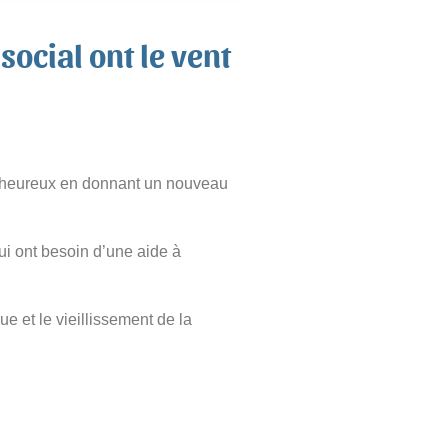
social ont le vent
ra heureux en donnant un nouveau
i ont besoin d’une aide à
e et le vieillissement de la