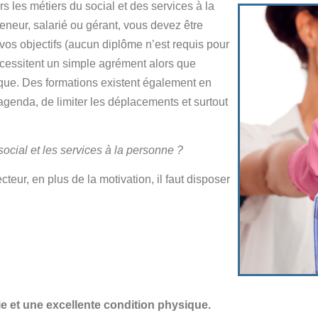
s les métiers du social et des services à la
eneur, salarié ou gérant, vous devez être
 vos objectifs (aucun diplôme n’est requis pour
nécessitent un simple agrément alors que
fique. Des formations existent également en
’agenda, de limiter les déplacements et surtout
social et les services à la personne ?
eur, en plus de la motivation, il faut disposer
 et une excellente condition physique.