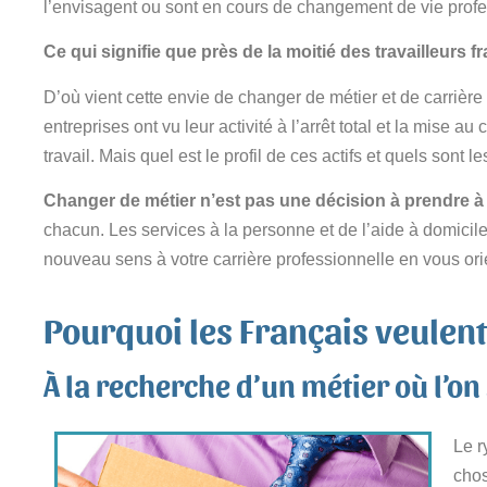
l’envisagent ou sont en cours de changement de vie profe
Ce qui signifie que près de la moitié des travailleurs f
D’où vient cette envie de changer de métier et de carrièr
entreprises ont vu leur activité à l’arrêt total et la mis
travail. Mais quel est le profil de ces actifs et quels sont
Changer de métier n’est pas une décision à prendre à 
chacun. Les services à la personne et de l’aide à domicile
nouveau sens à votre carrière professionnelle en vous orie
Pourquoi les Français veulent-
À la recherche d’un métier où l’on
Le r
chos