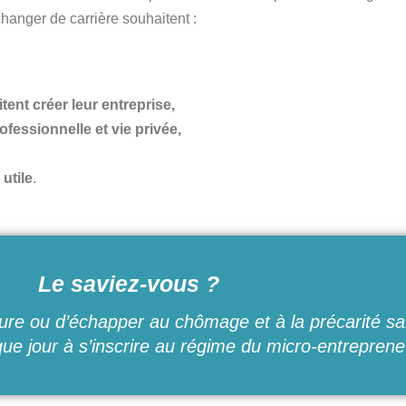
 changer de carrière souhaitent :
ent créer leur entreprise,
ofessionnelle et vie privée,
utile
.
Le saviez-vous ?
leure ou d’échapper au chômage et à la précarité sal
e jour à s’inscrire au régime du micro-entrepreneu