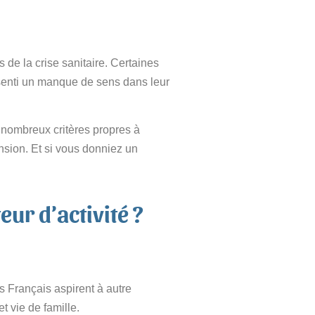
de la crise sanitaire. Certaines
essenti un manque de sens dans leur
 nombreux critères propres à
nsion. Et si vous donniez un
eur d’activité ?
s Français aspirent à autre
t vie de famille.