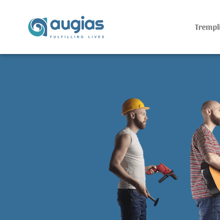
Trempli