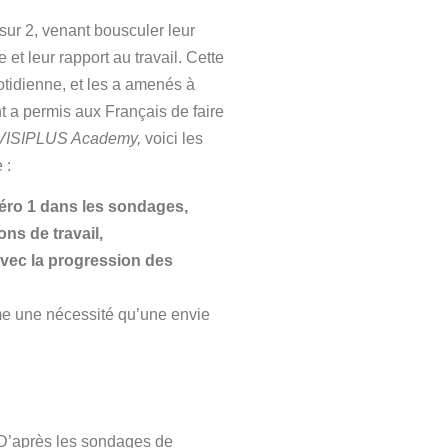
 sur 2, venant bousculer leur
et leur rapport au travail. Cette
otidienne, et les a amenés à
t a permis aux Français de faire
VISIPLUS
Academy
,
voici les
 :
méro 1 dans les sondages,
ns de travail,
avec la progression des
me une nécessité qu’une envie
. D’après les sondages de