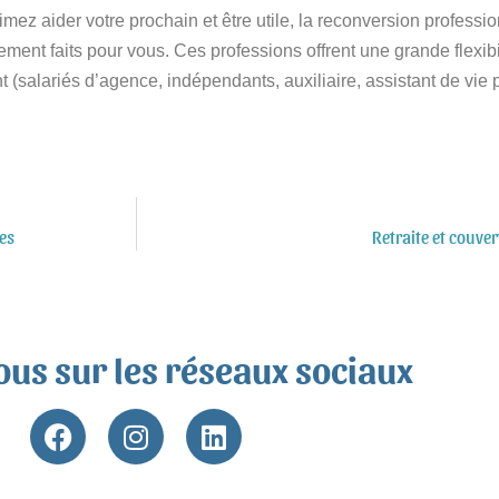
mez aider votre prochain et être utile, la reconversion professio
nement faits pour vous. Ces professions offrent une grande flexi
t (salariés d’agence, indépendants, auxiliaire, assistant de vi
ces
Retraite et couve
ous sur les réseaux sociaux