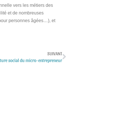
nnelle vers les métiers des
bilité et de nombreuses
e pour personnes âgées…), et
SUIVANT
rture social du micro-entrepreneur