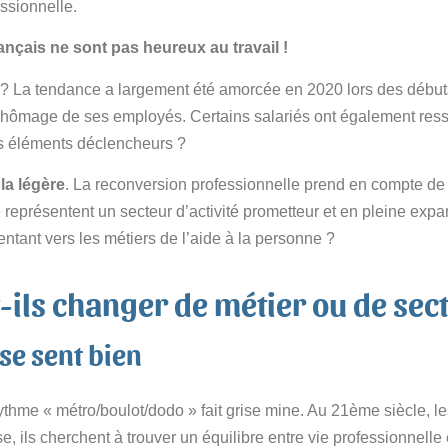
ssionnelle.
rançais ne sont pas heureux au travail !
e ? La tendance a largement été amorcée en 2020 lors des débuts 
e au chômage de ses employés. Certains salariés ont également r
 les éléments déclencheurs ?
la légère
. La reconversion professionnelle prend en compte de
 représentent un secteur d’activité prometteur et en pleine expa
ntant vers les métiers de l’aide à la personne ?
ils changer de métier ou de sect
 se sent bien
ythme « métro/boulot/dodo » fait grise mine. Au 21ème siècle, le
e, ils cherchent à trouver un équilibre entre vie professionnelle e