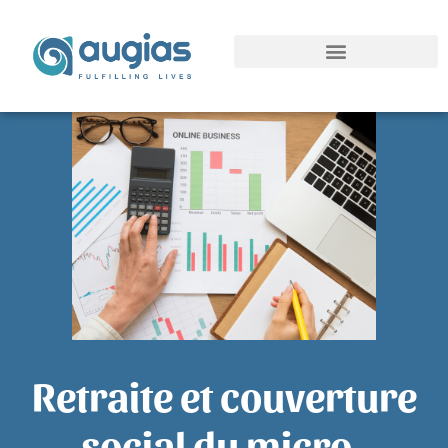
Retraite et couverture
social du micro-