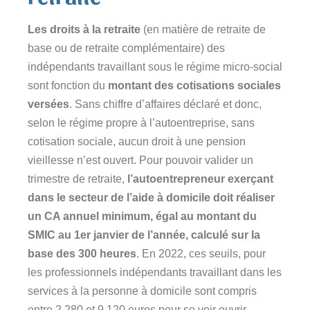
Les droits à la retraite
(en matière de retraite de
base ou de retraite complémentaire) des
indépendants travaillant sous le
régime micro-social
sont fonction du
montant des cotisations sociales
versées
. Sans chiffre d’affaires déclaré et donc,
selon le régime propre à l’autoentreprise, sans
cotisation sociale, aucun droit à une pension
vieillesse n’est ouvert. Pour pouvoir valider un
trimestre de retraite,
l’auto
entrepreneur exerçant
dans le secteur de l’aide à domicile doit réaliser
un CA annuel minimum, égal au montant du
SMIC au 1er janvier de l’année, calculé sur la
base des 300 heures
. En 2022, ces seuils, pour
les professionnels indépendants travaillant dans les
services à la personne à domicile sont compris
entre 2 280 et 9 120 euros pour se voir ouvrir,