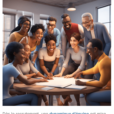
Dès le recrutement, une
dynamique d’équipe
est mise