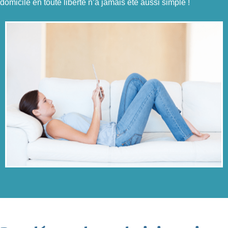
domicile en toute liberté n’a jamais été aussi simple !