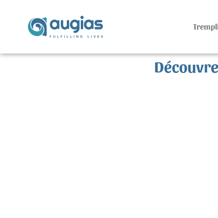
Trempli
Découvrez