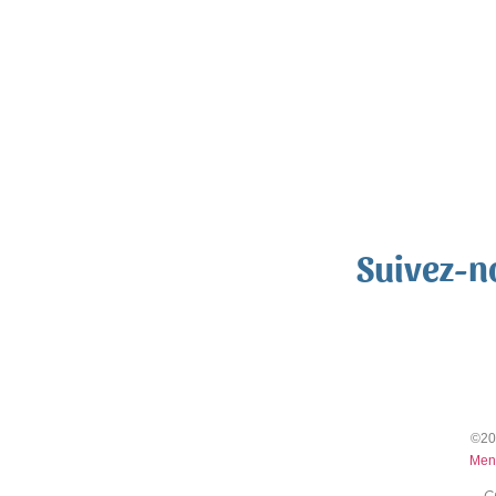
Suivez-n
©20
Men