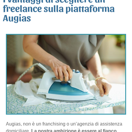
freelance sulla piattaforma
Augias
Augias, non è un franchising o un’agenzia di assistenza
domiciliare.
La nostra ambizione è
essere al fianco