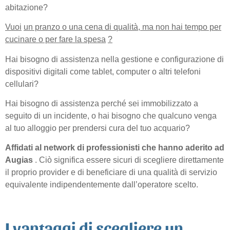
abitazione?
Vuoi
un pranzo o una cena di qualità, ma non hai tempo per
cucinare o per fare la spesa
?
Hai bisogno di assistenza nella gestione e configurazione di
dispositivi digitali come tablet, computer o altri telefoni
cellulari?
Hai bisogno di assistenza perché sei immobilizzato a
seguito di un incidente, o hai bisogno che qualcuno venga
al tuo alloggio per prendersi cura del tuo acquario?
Affidati
al network di professionisti
che hanno aderito ad
Augias
. Ciò significa essere sicuri di scegliere direttamente
il proprio provider e di beneficiare di una qualità di servizio
equivalente indipendentemente dall’operatore scelto.
I vantaggi di scegliere un