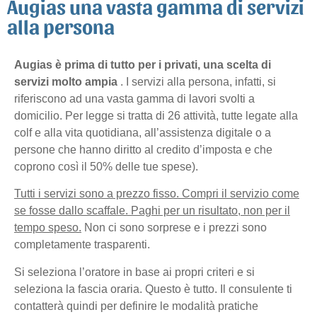
Augias una vasta gamma di servizi
alla persona
Augias è prima di tutto per
i privati, una scelta di
servizi molto ampia
. I servizi alla persona, infatti, si
riferiscono ad una vasta gamma di lavori svolti a
domicilio. Per legge si tratta di 26 attività, tutte legate alla
colf e alla vita quotidiana, all’assistenza digitale o a
persone che hanno diritto al credito d’imposta e che
coprono così il 50% delle tue spese).
Tutti i servizi sono a prezzo fisso. Compri il servizio come
se fosse dallo scaffale.
Paghi per un risultato, non per il
tempo speso.
Non ci sono sorprese e i prezzi sono
completamente trasparenti.
Si seleziona l’oratore in base ai propri criteri e si
seleziona la fascia oraria. Questo è tutto. Il consulente ti
contatterà quindi per definire le modalità pratiche