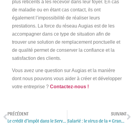
plus réticents à les recevoir dans leur foyer. En cas
de maladie ou en étant cas contact, ils ont
également l’impossibilité de réaliser leurs
prestations. La force du réseau Augias est de les
accompagner dans ce type de situation afin de
trouver une solution de remplacement ponctuelle et
de qualité permet de conserver la confiance et la
satisfaction des clients.
Vous avez une question sur Augias et la manière
dont nous pouvons vous aider à créer et développer
votre entreprise ?
Contactez-nous !
PRÉCÉDENT
SUIVANT
Le crédit d’impôt dans le Service à la personne
Salarié : le virus de la « Grande démission » au travail se fait aussi sentir dans les entreprises en France